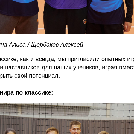
на Алиса / Щербаков Алексей
ассике, как и всегда, мы пригласили опытных иг
и наставников для наших учеников, играя вмес
рыть свой потенциал.
нира по классике: