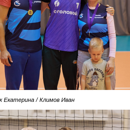
к Екатерина / Климов Иван