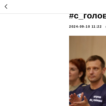
Итоги 2
#с_голо
2024-09-10 11:22