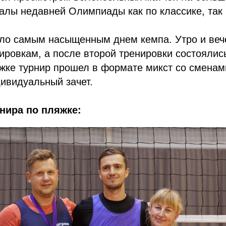
лы недавней Олимпиады как по классике, так 
ало самым насыщенным днем кемпа. Утро и веч
ровкам, а после второй тренировки состоялис
жке турнир прошел в формате микст со сменам
ивидуальный зачет.
нира по пляжке: