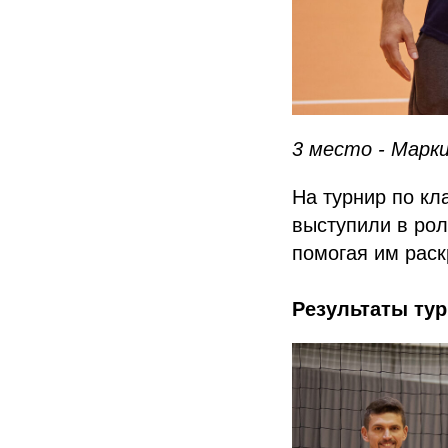
3 место - Марки
На турнир по кл
выступили в рол
помогая им раск
Результаты тур