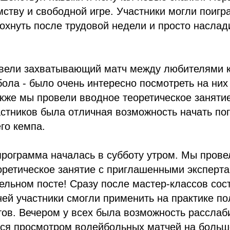
ству и свободной игре. Участники могли поигра
тдохнуть после трудовой недели и просто наслад
вели захватывающий матч между любителями к
ола - было очень интересно посмотреть на них 
акже мы провели вводное теоретическое занятие
астников была отличная возможность начать по
го кемпа.
рограмма началась в субботу утром. Мы прове
оретическое занятие с приглашенными эксперт
ельном посте! Сразу после мастер-классов сос
ней участники смогли применить на практике п
тов. Вечером у всех была возможность расслаби
ься просмотром волейбольных матчей на больш