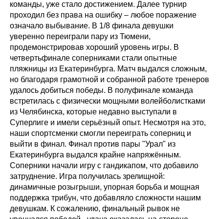
команды, уже стало достижением. Далее турнир
проходил без права на ошибку – любое поражение
означало выбывание. В 1/8 финала девушки
уверенно переиграли пару из Тюмени,
продемонстрировав хороший уровень игры. В
четвертьфинале соперниками стали опытные
пляжницы из Екатеринбурга. Матч выдался сложным,
но благодаря грамотной и собранной работе тренеров
удалось добиться победы. В полуфинале команда
встретилась с физически мощными волейболистками
из Челябинска, которые недавно выступали в
Суперлиге и имели серьёзный опыт. Несмотря на это,
наши спортсменки смогли переиграть соперниц и
выйти в финал. Финал против пары "Урал" из
Екатеринбурга выдался крайне напряжённым.
Соперники начали игру с гандикапом, что добавило
затруднение. Игра получилась зрелищной:
динамичные розыгрыши, упорная борьба и мощная
поддержка трибун, что добавляло сложности нашим
девушкам. К сожалению, финальный рывок не