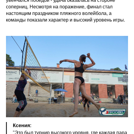
увенчался победой - удача оказалась на стороне
соперниц. Несмотря на поражение, финал стал
настоящим праздником пляжного волейбола, а
команды показали характер и высокий уровень игры.
Ксения:
"Это был турнир высокого уровня, где каждая пара