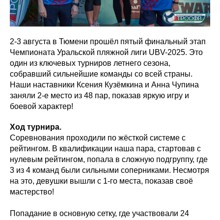
2-3 августа в Тюмени прошёл пятый финальный этап
Чемпионата Уральской пляжной лиги UBV-2025. Это
один из ключевых турниров летнего сезона,
собравший сильнейшие команды со всей страны.
Наши наставники Ксения Кузёмкина и Анна Чупина
заняли 2-е место из 48 пар, показав яркую игру и
боевой характер!
Ход турнира.
Соревнования проходили по жёсткой системе с
рейтингом. В квалификации наша пара, стартовав с
нулевым рейтингом, попала в сложную подгруппу, где
3 из 4 команд были сильными соперниками. Несмотря
на это, девушки вышли с 1-го места, показав своё
мастерство!
Попадание в основную сетку, где участвовали 24