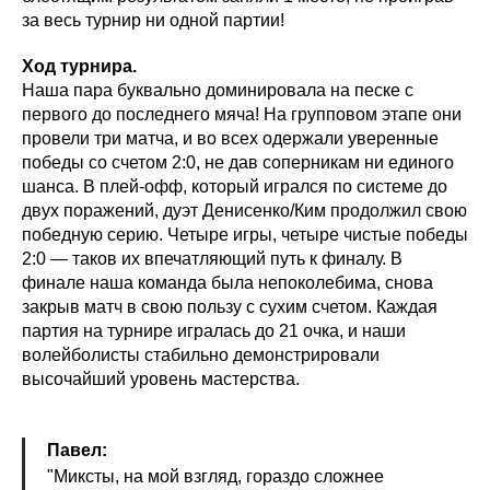
за весь турнир ни одной партии!
Ход турнира.
Наша пара буквально доминировала на песке с
первого до последнего мяча! На групповом этапе они
провели три матча, и во всех одержали уверенные
победы со счетом 2:0, не дав соперникам ни единого
шанса. В плей-офф, который игрался по системе до
двух поражений, дуэт Денисенко/Ким продолжил свою
победную серию. Четыре игры, четыре чистые победы
2:0 — таков их впечатляющий путь к финалу. В
финале наша команда была непоколебима, снова
закрыв матч в свою пользу с сухим счетом. Каждая
партия на турнире игралась до 21 очка, и наши
волейболисты стабильно демонстрировали
высочайший уровень мастерства.
Павел:
"Миксты, на мой взгляд, гораздо сложнее