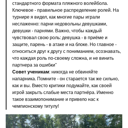
стандартного формата пляжного волейбола.
Ключевое - правильное распределение ролей. На
турнире я видел, как многие пары играли
неслаженно: парни недовольны девушками,
девушки - парнями. Важно, чтобы каждый
чувствовал свою роль: девушка - в приёме и
защите, парень - в атаке и на блоке. Но главное -
относиться друг к другу с пониманием, осознавать,
что каждая роль по-своему сложна, и не винить
партнера за ошибки"
Совет ученикам
: никогда не обвиняйте
напарника. Помните - он старается так же сильно,
как и вы. Вместо критики подумайте, как своей
игрой закрыть слабые места партнёра. Именно
такое взаимопонимание и привело нас к
чемпионскому титулу!