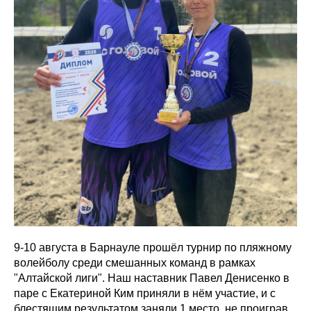
9-10 августа в Барнауле прошёл турнир по пляжному
волейболу среди смешанных команд в рамках
"Алтайской лиги". Наш наставник Павел Денисенко в
паре с Екатериной Ким приняли в нём участие, и с
блестящим результатом заняли 1 место, не проиграв